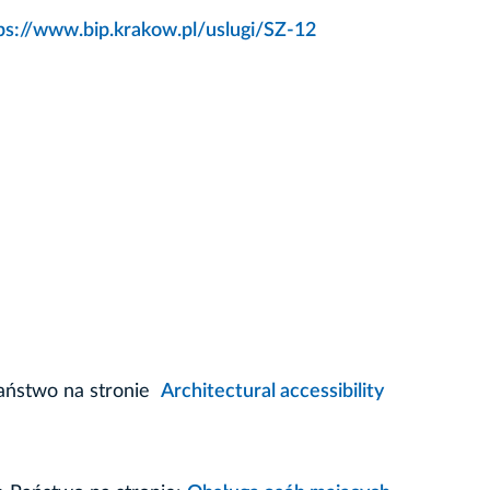
ps://www.bip.krakow.pl/uslugi/SZ-12
Państwo na stronie
Architectural accessibility