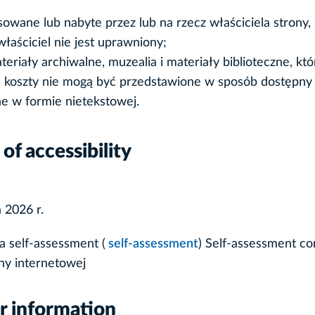
ansowane lub nabyte przez lub na rzecz właściciela stro
właściciel nie jest uprawniony;
materiały archiwalne, muzealia i materiały biblioteczne, 
 koszty nie mogą być przedstawione w sposób dostępny
e w formie nietekstowej.
of accessibility
 2026 r.
a self-assessment (
self-assessment
) Self-assessment con
ny internetowej
er information