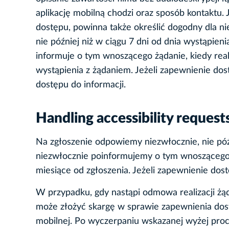
aplikację mobilną chodzi oraz sposób kontaktu.
dostępu, powinna także określić dogodny dla ni
nie później niż w ciągu 7 dni od dnia wystąpien
informuje o tym wnoszącego żądanie, kiedy real
wystąpienia z żądaniem. Jeżeli zapewnienie do
dostępu do informacji.
Handling accessibility request
Na zgłoszenie odpowiemy niezwłocznie, nie późni
niezwłocznie poinformujemy o tym wnoszącego żą
miesiące od zgłoszenia. Jeżeli zapewnienie do
W przypadku, gdy nastąpi odmowa realizacji żą
może złożyć skargę w sprawie zapewnienia dostęp
mobilnej. Po wyczerpaniu wskazanej wyżej pro