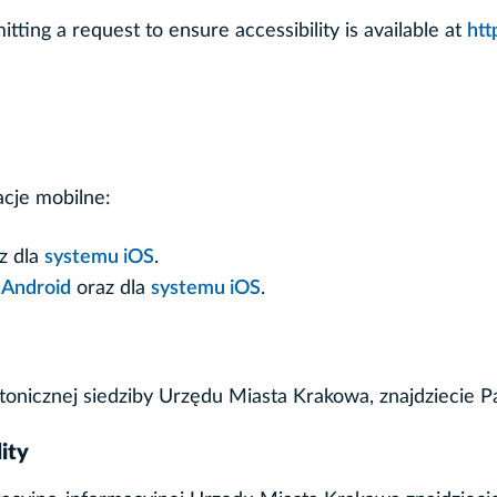
ting a request to ensure accessibility is available at
htt
cje mobilne:
z dla
systemu iOS
.
 Android
oraz dla
systemu iOS
.
tonicznej siedziby Urzędu Miasta Krakowa, znajdziecie 
ity