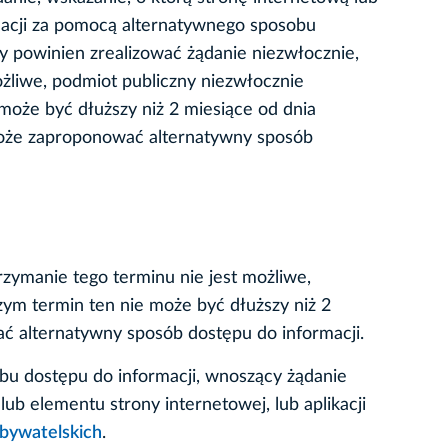
rmacji za pomocą alternatywnego sposobu
ny powinien zrealizować żądanie niezwłocznie,
możliwe, podmiot publiczny niezwłocznie
 może być dłuższy niż 2 miesiące od dnia
 może zaproponować alternatywny sposób
rzymanie tego terminu nie jest możliwe,
zym termin ten nie może być dłuższy niż 2
ać alternatywny sposób dostępu do informacji.
bu dostępu do informacji, wnoszący żądanie
ub elementu strony internetowej, lub aplikacji
bywatelskich
.