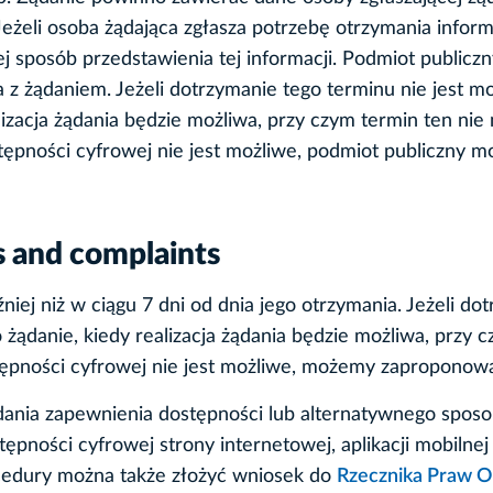
 Jeżeli osoba żądająca zgłasza potrzebę otrzymania info
ej sposób przedstawienia tej informacji. Podmiot publicz
ia z żądaniem. Jeżeli dotrzymanie tego terminu nie jest 
izacja żądania będzie możliwa, przy czym termin ten nie
stępności cyfrowej nie jest możliwe, podmiot publiczny
s and complaints
ej niż w ciągu 7 dni od dnia jego otrzymania. Jeżeli dot
danie, kiedy realizacja żądania będzie możliwa, przy c
stępności cyfrowej nie jest możliwe, możemy zaproponow
dania zapewnienia dostępności lub alternatywnego sposo
ności cyfrowej strony internetowej, aplikacji mobilnej l
cedury można także złożyć wniosek do
Rzecznika Praw O