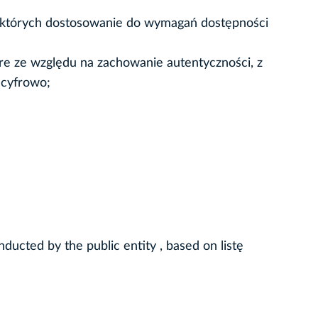
ny, których dostosowanie do wymagań dostępności
które ze względu na zachowanie autentyczności, z
 cyfrowo;
ducted by the public entity , based on listę