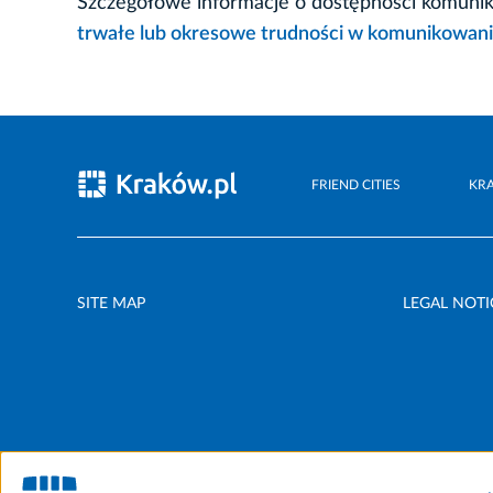
Szczegółowe informacje o dostępności komunik
trwałe lub okresowe trudności w komunikowani
FRIEND CITIES
KR
SITE MAP
LEGAL NOTI