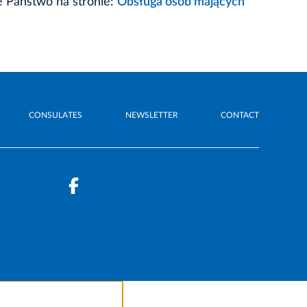
e Państwo na stronie:
Obsługa osób mających
CONSULATES
NEWSLETTER
CONTACT