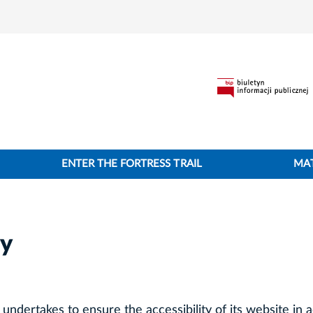
ENTER THE FORTRESS TRAIL
MA
ty
undertakes to ensure the accessibility of its
website
in a