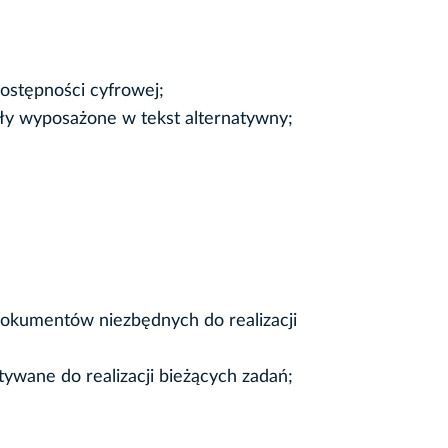
ostępności cyfrowej;
ały wyposażone w tekst alternatywny;
okumentów niezbędnych do realizacji
stywane do realizacji bieżących zadań;