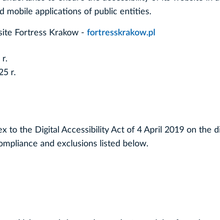
d mobile applications of public entities.
bsite Fortress Krakow -
fortresskrakow.pl
r.
5 r.
x to the Digital Accessibility Act of 4 April 2019 on the d
compliance and exclusions listed below.