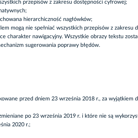
szystkich przepisów z zakresu dostępności cyfrowej;
rnatywnych;
achowana hierarchiczność nagłówków;
lem mogą nie spełniać wszystkich przepisów z zakresu d
ce charakter nawigacyjny. Wszystkie obrazy tekstu zost
 mechanizm sugerowania poprawy błędów.
owane przed dniem 23 września 2018 r., za wyjątkiem d
 zmieniane po 23 września 2019 r. i które nie są wykorzy
nia 2020 r.;