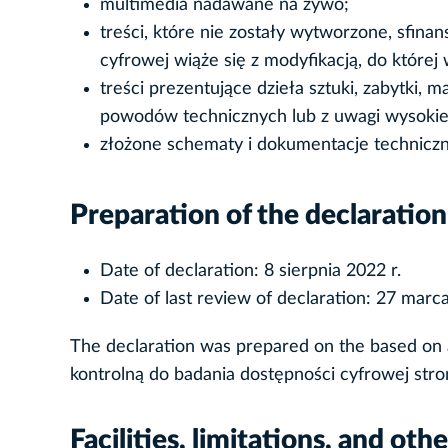
multimedia nadawane na żywo;
treści, które nie zostały wytworzone, sfin
cyfrowej wiąże się z modyfikacją, do której 
treści prezentujące dzieła sztuki, zabytki, 
powodów technicznych lub z uwagi wysokie
złożone schematy i dokumentacje techniczn
Preparation of the declaration 
Date of declaration:
8 sierpnia 2022 r.
Date of last review of declaration:
27 marca
The declaration was prepared on the based on 
kontrolną do badania dostępności cyfrowej stro
Facilities, limitations, and oth