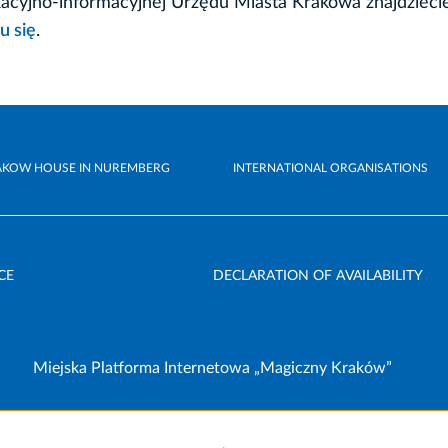
acyjno-informacyjnej Urzędu Miasta Krakowa znajdzieci
u się
.
AKOW HOUSE IN NUREMBERG
INTERNATIONAL ORGANISATIONS
CE
DECLARATION OF AVAILABILITY
Miejska Platforma Internetowa „Magiczny Kraków”