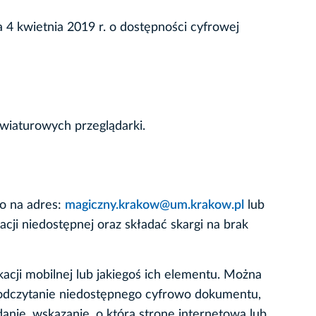
 4 kwietnia 2019 r. o dostępności cyfrowej
wiaturowych przeglądarki.
wo na adres:
magiczny.krakow@um.krakow.pl
lub
cji niedostępnej oraz składać skargi na brak
acji mobilnej lub jakiegoś ich elementu. Można
 odczytanie niedostępnego cyfrowo dokumentu,
danie, wskazanie, o którą stronę internetową lub