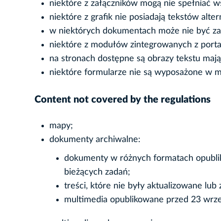
niektóre z załączników mogą nie spełniać w
niektóre z grafik nie posiadają tekstów alte
w niektórych dokumentach może nie być z
niektóre z modułów zintegrowanych z porta
na stronach dostępne są obrazy tekstu mają
niektóre formularze nie są wyposażone w
Content not covered by the regulations
mapy;
dokumenty archiwalne:
dokumenty w różnych formatach opublik
bieżących zadań;
treści, które nie były aktualizowane lub
multimedia opublikowane przed 23 wrześ