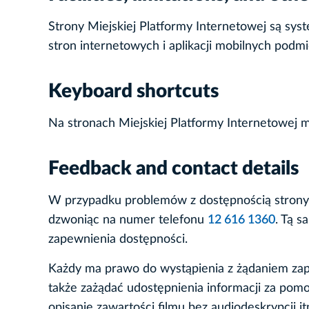
Strony Miejskiej Platformy Internetowej są sys
stron internetowych i aplikacji mobilnych podm
Keyboard shortcuts
Na stronach Miejskiej Platformy Internetowej
Feedback and contact details
W przypadku problemów z dostępnością strony
dzwoniąc na numer telefonu
12 616 1360
. Tą s
zapewnienia dostępności.
Każdy ma prawo do wystąpienia z żądaniem zapew
także zażądać udostępnienia informacji za po
opisanie zawartości filmu bez audiodeskrypcji i