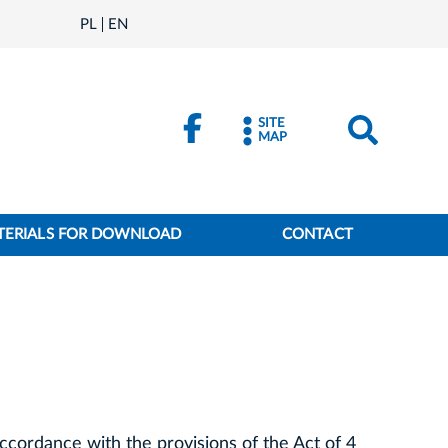
PL
EN
SITE
MAP
TERIALS FOR DOWNLOAD
CONTACT
ccordance with the provisions of the Act of 4